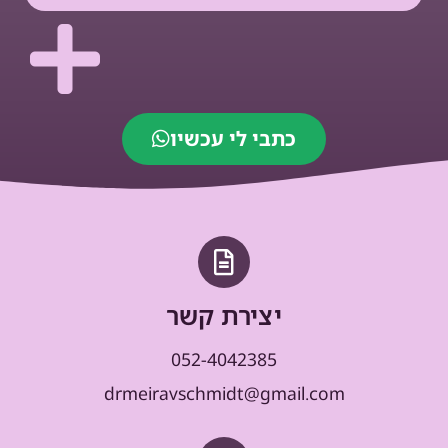
כתבי לי עכשיו
יצירת קשר
052-4042385
drmeiravschmidt@gmail.com