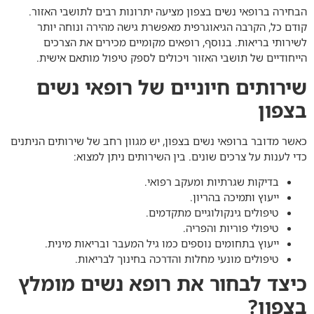
הבחירה ב
רופאי נשים בצפון
מציעה יתרונות רבים לתושבי האזור.
קודם כל, הקרבה הגיאוגרפית מאפשרת גישה מהירה ונוחה יותר
לשירותי בריאות. בנוסף, רופאים מקומיים מכירים את הצרכים
הייחודיים של תושבי האזור ויכולים לספק טיפול מותאם אישית.
שירותים חיוניים של רופאי נשים
בצפון
כאשר מדובר ב
רופאי נשים בצפון
, יש מגוון רחב של שירותים הניתנים
כדי לענות על צרכים שונים. בין השירותים ניתן למצוא:
בדיקות שגרתיות ומעקב רפואי.
ייעוץ ותמיכה בהריון.
טיפולים גינקולוגיים מתקדמים.
טיפולי פוריות והפריה.
ייעוץ בתחומים נוספים כמו גיל המעבר ובריאות מינית.
טיפולים מונעי מחלות והדרכה בחינוך לבריאות.
כיצד לבחור את רופא נשים מומלץ
בצפון?