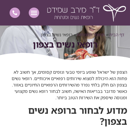
דף הבית
»
תחומי התמחות
»
רופאי נשים בצפון
רופאי נשים בצפון
הצפון של ישראל שופע ביופי טבעי ונופים קסומים, אך חשוב לא
פחות הוא היכולת למצוא שירותים רפואיים איכותיים.
רופאי נשים
בצפון
הם חלק בלתי נפרד מהשירותים הרפואיים החיוניים באזור.
כאשר מדובר בבריאות האישה, חשוב לבחור רופא נשים מקצועי
ומנוסה שיספק את השירות הטוב ביותר.
מדוע לבחור ברופא נשים
בצפון?